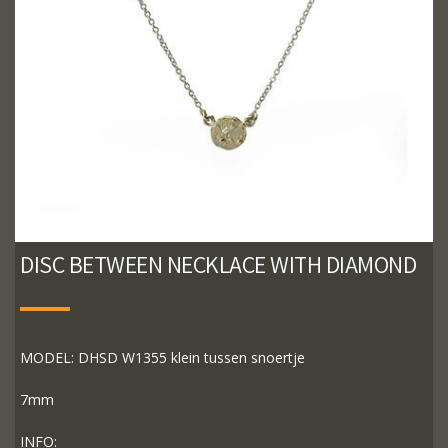
DISC BETWEEN NECKLACE WITH DIAMOND
MODEL: DHSD W1355 klein tussen snoertje
7mm
INFO: