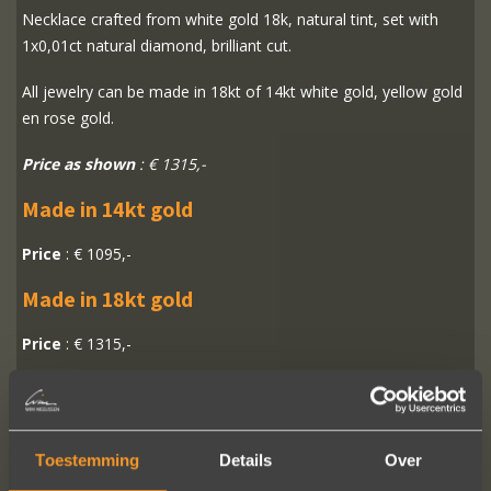
Necklace crafted from white gold 18k, natural tint, set with
1x0,01ct natural diamond, brilliant cut.
All jewelry can be made in 18kt of 14kt white gold, yellow gold
en rose gold.
Price as shown
: € 1315,-
Made in 14kt gold
Price
: € 1095,-
Made in 18kt gold
Price
: € 1315,-
READ MORE
ORDER?
Toestemming
Details
Over