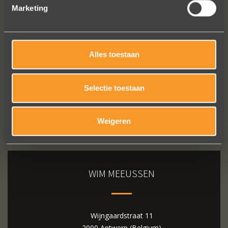
Marketing
Bekijk al onze reviews
Alles toestaan
Selectie toestaan
Weigeren
WIM MEEUSSEN
Wijngaardstraat 11
2000 Antwerp (Belgium)