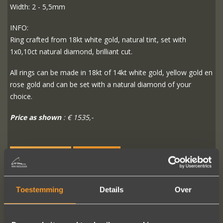
Width: 2 - 5,5mm
INFO:
Ring crafted from 18kt white gold, natural tint, set with
1x0,10ct natural diamond, brilliant cut.
All rings can be made in 18kt of 14kt white gold, yellow gold en
rose gold and can be set with a natural diamond of your
choice.
Price as shown
: € 1535,-
READ MORE
ORDER?
Toestemming
Details
Over
FOLLOW US ON SOCIAL MEDIA