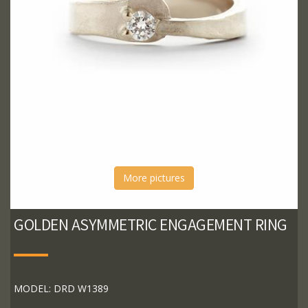
More pictures
GOLDEN ASYMMETRIC ENGAGEMENT RING
MODEL: DRD W1389