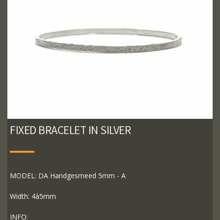
FIXED BRACELET IN SILVER
MODEL: DA Handgesmeed 5mm - A
Width: 4à5mm
INFO: