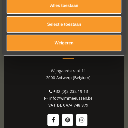
Alles toestaan
Selectie toestaan
Weigeren
WIM MEEUSSEN
Wijngaardstraat 11
2000 Antwerp (Belgium)
+32 (0)3 232 19 13
info@wimmeeussen.be
VAT BE
0474 748 979