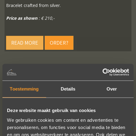
Bracelet crafted from silver.
Price as shown
: € 210,-
READ MORE
ORDER?
FOLLOW US ON SOCIAL MEDIA
Toestemming
Details
Over
Deze website maakt gebruik van cookies
We gebruiken cookies om content en advertenties te
personaliseren, om functies voor social media te bieden
A+ voor ontwerp, klantenservice.
en om ons websiteverkeer te analyseren. Ook delen we