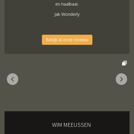
en haalbaar.
Jak Wonderly
Bekijk al onze reviews
WIM MEEUSSEN