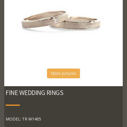
More pictures
FINE WEDDING RINGS
MODEL: TR W1405