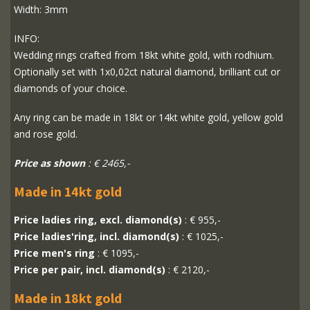
Width: 3mm
INFO:
Wedding rings crafted from 18kt white gold, with rodhium.
Optionally set with 1x0,02ct natural diamond, brilliant cut or
diamonds of your choice.
Any ring can be made in 18kt or 14kt white gold, yellow gold
and rose gold.
Price as shown
: € 2465,-
Made in 14kt gold
Price ladies ring, excl. diamond(s)
: € 955,-
Price ladies'ring, incl. diamond(s)
: € 1025,-
Price men's ring
: € 1095,-
Price per pair, incl. diamond(s)
: € 2120,-
Made in 18kt gold