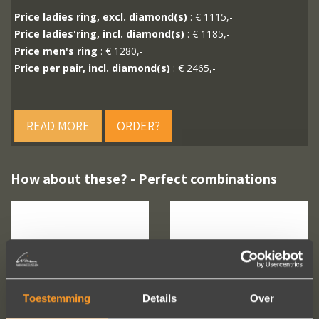
Price ladies ring, excl. diamond(s)
: € 1115,-
Price ladies'ring, incl. diamond(s)
: € 1185,-
Price men's ring
: € 1280,-
Price per pair, incl. diamond(s)
: € 2465,-
READ MORE
ORDER?
How about these? - Perfect combinations
Toestemming
Details
Over