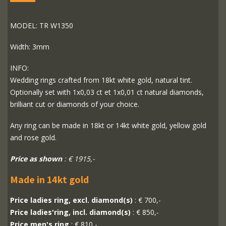
MODEL: TR W1350
Width: 3mm
INFO:
Wedding rings crafted from 18kt white gold, natural tint.
Optionally set with 1x0,03 ct et 1x0,01 ct natural diamonds,
brilliant cut or diamonds of your choice.
Any ring can be made in 18kt or 14kt white gold, yellow gold
and rose gold.
Price as shown
: € 1915,-
Made in 14kt gold
Price ladies ring, excl. diamond(s)
: € 700,-
Price ladies'ring, incl. diamond(s)
: € 850,-
Price men's ring
: € 810,-