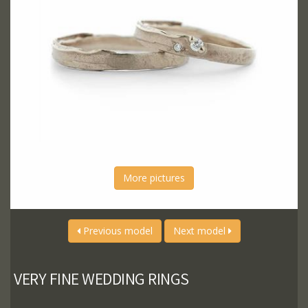
More pictures
Previous model
Next model
VERY FINE WEDDING RINGS