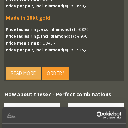
Price per pair, incl. diamond(s)
: € 1660,-
Made in 18kt gold
Price ladies ring, excl. diamond(s)
: € 820,-
Price ladies'ring, incl. diamond(s)
: € 970,-
Price men's ring
: € 945,-
Price per pair, incl. diamond(s)
: € 1915,-
READ MORE
ORDER?
How about these? - Perfect combinations