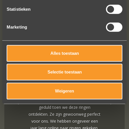
Statistieken
Marketing
FOLLOW US ON SOCIAL MEDIA
Alles toestaan
Selectie toestaan
Weigeren
A+ voor ontwerp, klantenservice.
Bedankt voor al je inspanningen en
geduld toen we deze ringen
ontdekten. Ze zijn gewoonweg perfect
voor ons. We hebben ongeveer een
jaar lang online naar ringen gekeken,