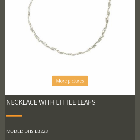
More pictures
NECKLACE WITH LITTLE LEAFS
MODEL: DHS LB223