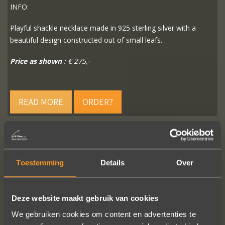
INFO:
Playful shackle necklace made in 925 sterling silver with a
beautiful design constructed out of small leafs.
Price as shown
: € 275,-
READ MORE
ORDER?
Toestemming
Details
Over
FOLLOW US ON SOCIAL MEDIA
Deze website maakt gebruik van cookies
We gebruiken cookies om content en advertenties te