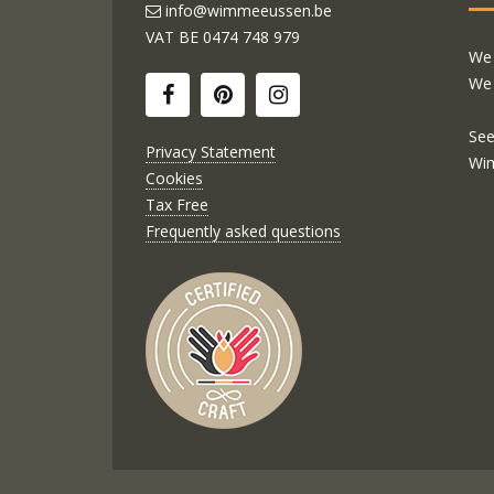
info@wimmeeussen.be
VAT BE
0474 748 979
We 
We 
See
Privacy Statement
Wi
Cookies
Tax Free
Frequently asked questions