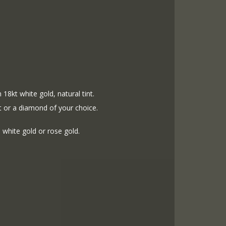
n 18kt white gold, natural tint.
ut or a diamond of your choice.
 white gold or rose gold.