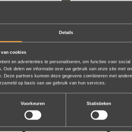
WIDTH: 5MM
WIDTH: 5MM
TR ZR040 AG
TR ZR028
Details
 van cookies
ent en advertenties te personaliseren, om functies voor social
. Ook delen we informatie over uw gebruik van onze site met on
e. Deze partners kunnen deze gegevens combineren met andere i
erzameld op basis van uw gebruik van hun services.
FOLLOW US ON SOCIAL MEDIA
Voorkeuren
Statistieken