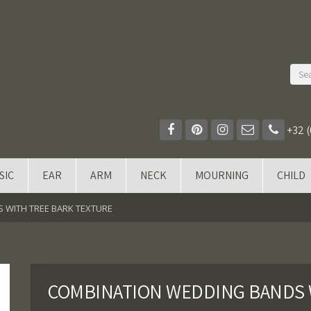
+32 (
SIC
EAR
ARM
NECK
MOURNING
CHILD
 WITH TREE BARK TEXTURE
COMBINATION WEDDING BANDS 