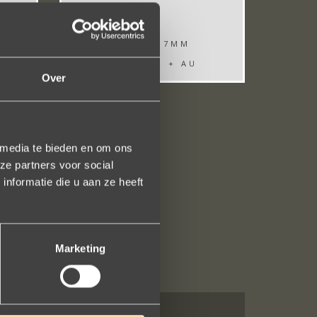
WIDTH: 7MM
TR ZR008 + AU
Over
 media te bieden en om ons
ze partners voor social
nformatie die u aan ze heeft
Marketing