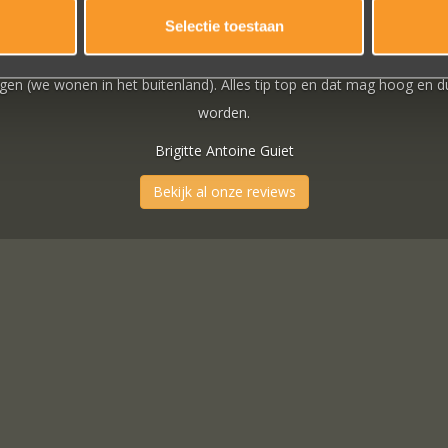
Selectie toestaan
n
Bekijk al onze reviews