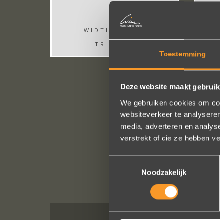
WIDTH: 9,5MM
TR ZR022
Toestemming
Deze website maakt gebruik
We gebruiken cookies om cont
websiteverkeer te analyseren
media, adverteren en analys
verstrekt of die ze hebben v
Toestemmingsselectie
Noodzakelijk