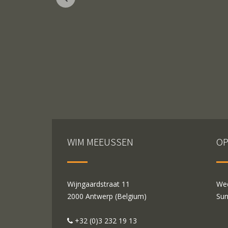
WIM MEEUSSEN
OP
Wijngaardstraat 11
Wed
2000 Antwerp (Belgium)
Sun
+32 (0)3 232 19 13