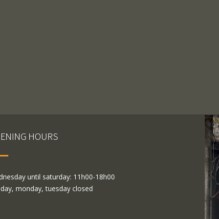
ENING HOURS
nesday until saturday: 11h00-18h00
day, monday, tuesday closed