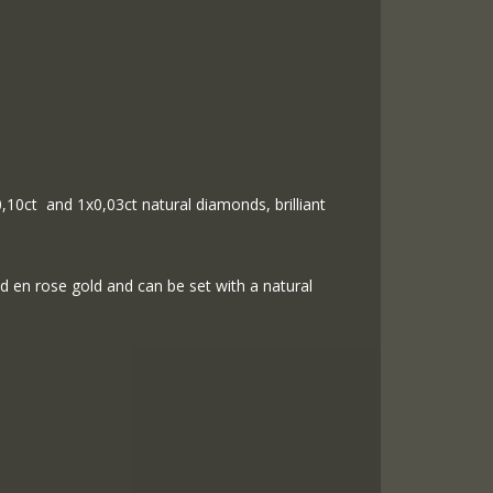
0,10ct and 1x0,03ct natural diamonds, brilliant
ld en rose gold and can be set with a natural