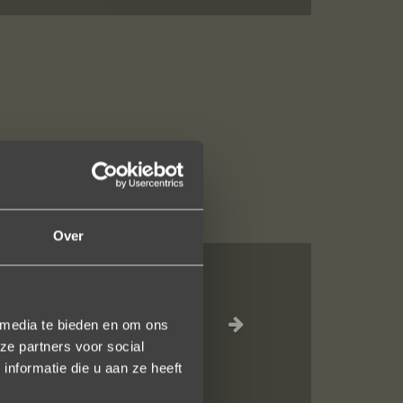
Over
al, verzorgde
ot het versturen
 media te bieden en om ons
ze partners voor social
uidelijk gezegd
nformatie die u aan ze heeft