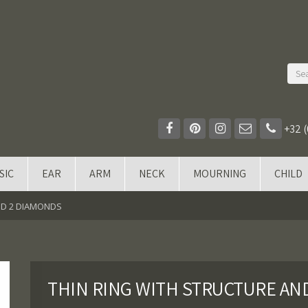
+32 (
SIC
EAR
ARM
NECK
MOURNING
CHILD
ND 2 DIAMONDS
THIN RING WITH STRUCTURE AN