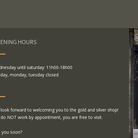
ENING HOURS
nesday until saturday: 11h00-18h00
day, monday, tuesday closed
look forward to welcoming you to the gold and silver shop!
do NOT work by appointment, you are free to visit.
 you soon?