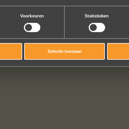
Brigitte Antoine Guiet
Bekijk al onze reviews
Voorkeuren
Statistieken
Selectie toestaan