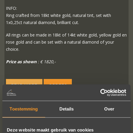
INFO:
Ring crafted from 18kt white gold, natural tint, set with
1x0,25ct natural diamond, brilliant cut.
All rings can be made in 18kt of 14kt white gold, yellow gold en
rose gold and can be set with a natural diamond of your
choice.
Price as shown
: € 1820,-
READ MORE
ORDER?
Toestemming
Details
Over
FOLLOW US ON SOCIAL MEDIA
Deze website maakt gebruik van cookies