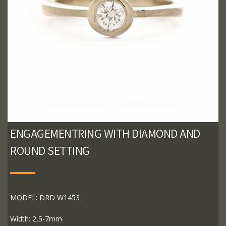
ENGAGEMENTRING WITH DIAMOND AND
ROUND SETTING
MODEL: DRD W1453
Width: 2,5-7mm