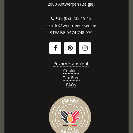
2000 Antwerpen (België)
+32 (0)3 232 19 13
info@wimmeeussen.be
BTW BE
0474 748 979
Privacy Statement
Cookies
Tax Free
FAQs