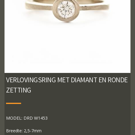
VERLOVINGSRING MET DIAMANT EN RONDE
ZETTING
MODEL: DRD W1453
Breedte: 2,5-7mm