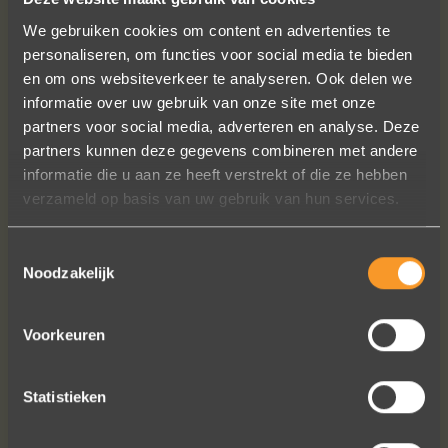
VOLG ONS OP SOCIALE MEDIA
We gebruiken cookies om content en advertenties te
personaliseren, om functies voor social media te bieden
en om ons websiteverkeer te analyseren. Ook delen we
informatie over uw gebruik van onze site met onze
partners voor social media, adverteren en analyse. Deze
partners kunnen deze gegevens combineren met andere
informatie die u aan ze heeft verstrekt of die ze hebben
Heel blij met onze trouwringen! Ruime
verzameld op basis van uw gebruik van hun services.
keuze en correcte prijzen! We werden
steeds heel vriendelijk geholpen.
Toestemmingsselectie
Naomi Ilsbroux
Noodzakelijk
Voorkeuren
Statistieken