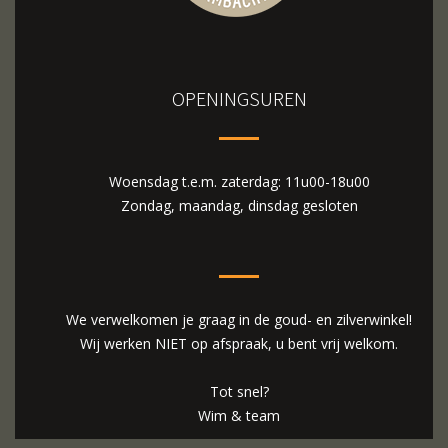
OPENINGSUREN
Woensdag t.e.m. zaterdag: 11u00-18u00
Zondag, maandag, dinsdag gesloten
We verwelkomen je graag in de goud- en zilverwinkel!
Wij werken NIET op afspraak, u bent vrij welkom.
Tot snel?
Wim & team