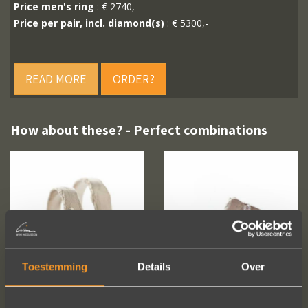
Price men's ring
: € 2740,-
Price per pair, incl. diamond(s)
: € 5300,-
READ MORE
ORDER?
How about these? - Perfect combinations
Toestemming
Details
Over