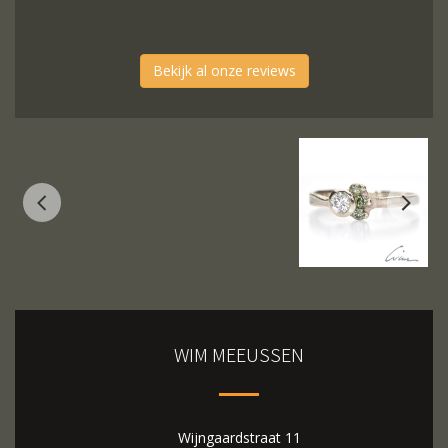
Bekijk al onze reviews
WIM MEEUSSEN
Wijngaardstraat 11