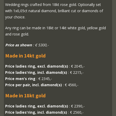
Wedding rings crafted from 18kt rose gold. Optionally set
with 1x0,05ct natural diamond, brilliant cut or diamonds of
your choice.
Any ring can be made in 18kt or 14kt white gold, yellow gold
and rose gold.
Price as shown
: € 5300,-
Made in 14kt gold
Price ladies ring, excl. diamond(s)
: € 2045,-
Price ladies'ring, incl. diamond(s)
: € 2215,-
Price men's ring
: € 2345,-
Price per pair, incl. diamond(s)
: € 4560,-
Made in 18kt gold
Price ladies ring, excl. diamond(s)
: € 2390,-
Price ladies'ring, incl. diamond(s)
: € 2560,-