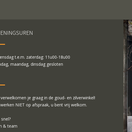
ENINGSUREN
nsdag t.e.m. zaterdag: 11u00-18u00
dag, maandag, dinsdag gesloten
verwelkomen je graag in de goud- en zilverwinkel!
 werken NIET op afspraak, u bent vrij welkom.
 snel?
m & team