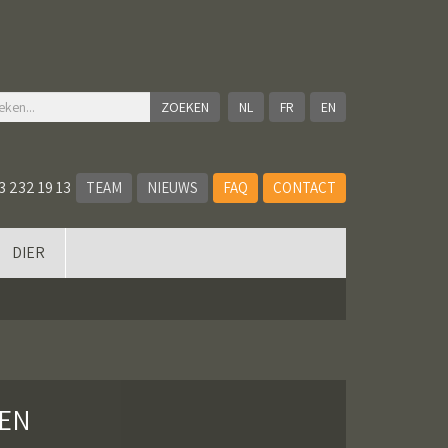
NL
FR
EN
3 232 19 13
TEAM
NIEUWS
FAQ
CONTACT
DIER
EN