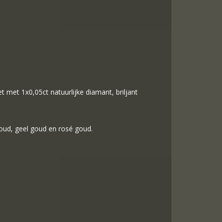
 met 1x0,05ct natuurlijke diamant, briljant
goud, geel goud en rosé goud.