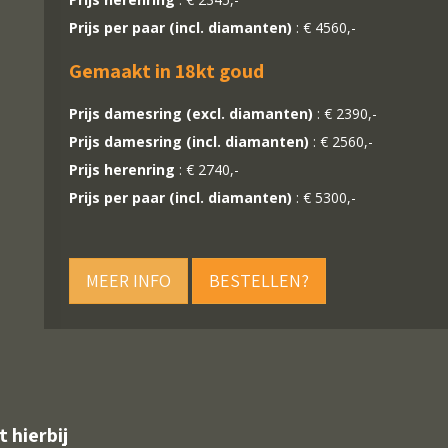
Prijs per paar (incl. diamanten)
: € 4560,-
Gemaakt in 18kt goud
Prijs damesring (excl. diamanten)
: € 2390,-
Prijs damesring (incl. diamanten)
: € 2560,-
Prijs herenring
: € 2740,-
Prijs per paar (incl. diamanten)
: € 5300,-
MEER INFO
BESTELLEN?
t hierbij