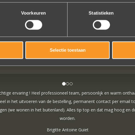
Voorkeuren
Statistieken
VOLG ONS OP SOCIALE MEDIA
Selectie toestaan
n