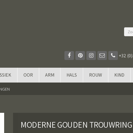
+32 (0)
SSIEK
OOR
ARM
HALS
ROUW
KIND
INGEN
MODERNE GOUDEN TROUWRING