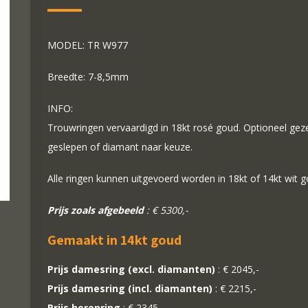
MODEL: TR W977
Breedte: 7-8,5mm
INFO:
Trouwringen vervaardigd in 18kt rosé goud. Optioneel gezet
geslepen of diamant naar keuze.
Alle ringen kunnen uitgevoerd worden in 18kt of 14kt wit 
Prijs zoals afgebeeld
: € 5300,-
Gemaakt in 14kt goud
Prijs damesring (excl. diamanten)
: € 2045,-
Prijs damesring (incl. diamanten)
: € 2215,-
Prijs herenring
: € 2345,-