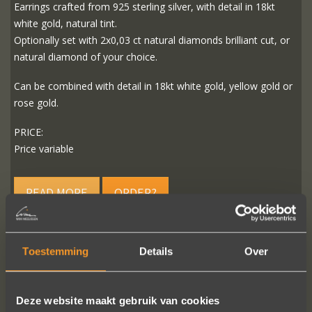
Earrings crafted from 925 sterling silver, with detail in 18kt
white gold, natural tint.
Optionally set with 2x0,03 ct natural diamonds brilliant cut, or
natural diamond of your choice.
Can be combined with detail in 18kt white gold, yellow gold or
rose gold.
PRICE:
Price variable
READ MORE
ORDER?
Toestemming
Details
Over
FOLLOW US ON SOCIAL MEDIA
Deze website maakt gebruik van cookies