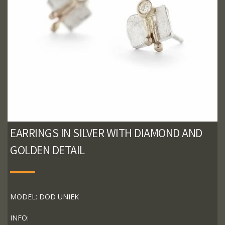
EARRINGS IN SILVER WITH DIAMOND AND
GOLDEN DETAIL
MODEL: DOD UNIEK
INFO: