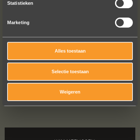
Statistieken
Marketing
Alles toestaan
Bekijk al onze reviews
Selectie toestaan
Weigeren