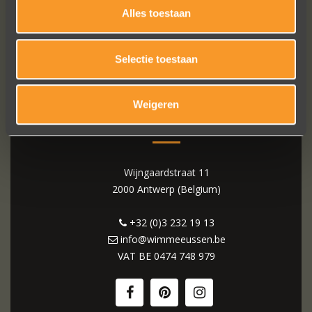
Alles toestaan
Selectie toestaan
Weigeren
WIM MEEUSSEN
Wijngaardstraat 11
2000 Antwerp (Belgium)
+32 (0)3 232 19 13
info@wimmeeussen.be
VAT BE
0474 748 979