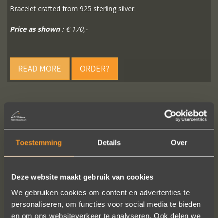
Bracelet crafted from 925 sterling silver.
Price as shown
: € 170,-
READ MORE
ORDER?
FOLLOW US ON SOCIAL MEDIA
Toestemming
Details
Over
Deze website maakt gebruik van cookies
We gebruiken cookies om content en advertenties te
personaliseren, om functies voor social media te bieden
In de ban van uw creaties zijn we
en om ons websiteverkeer te analyseren. Ook delen we