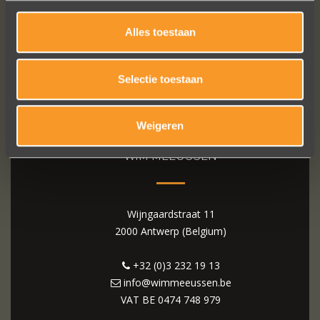
Alles toestaan
Selectie toestaan
Weigeren
WIM MEEUSSEN
Wijngaardstraat 11
2000 Antwerp (Belgium)
+32 (0)3 232 19 13
info@wimmeeussen.be
VAT BE
0474 748 979