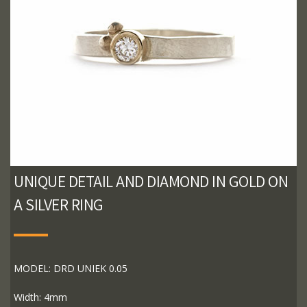
UNIQUE DETAIL AND DIAMOND IN GOLD ON
A SILVER RING
MODEL: DRD UNIEK 0.05
Width: 4mm