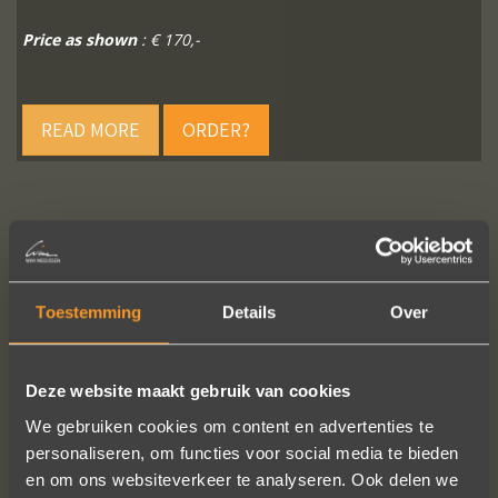
Price as shown
: € 170,-
READ MORE
ORDER?
FOLLOW US ON SOCIAL MEDIA
Toestemming
Details
Over
Deze website maakt gebruik van cookies
We gebruiken cookies om content en advertenties te
personaliseren, om functies voor social media te bieden
Wat een prachtige sieraden! Na mn
en om ons websiteverkeer te analyseren. Ook delen we
trouwring heb ik nu aan mn andere