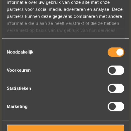
informatie over uw gebruik van onze site met onze
hand ook een juweeltje. Zo trots als
partners voor social media, adverteren en analyse. Deze
een pauw ben ik.
partners kunnen deze gegevens combineren met andere
Marijn Melis
informatie die u aan ze heeft verstrekt of die ze hebben
verzameld op basis van uw gebruik van hun services.
Toestemmingsselectie
Noodzakelijk
Voorkeuren
Statistieken
Bekijk al onze reviews
Marketing