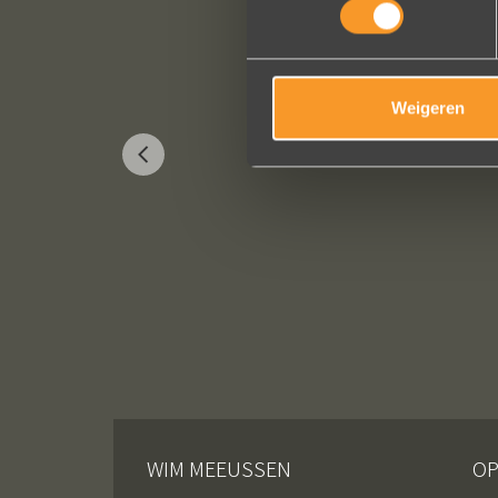
Weigeren
WIM MEEUSSEN
OP