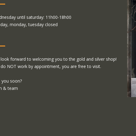
nesday until saturday: 11h00-18h00
day, monday, tuesday closed
look forward to welcoming you to the gold and silver shop!
do NOT work by appointment, you are free to visit.
 you soon?
m & team