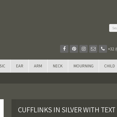
+32 (
SIC
EAR
ARM
NECK
MOURNING
CHILD
CUFFLINKS IN SILVER WITH TEXT