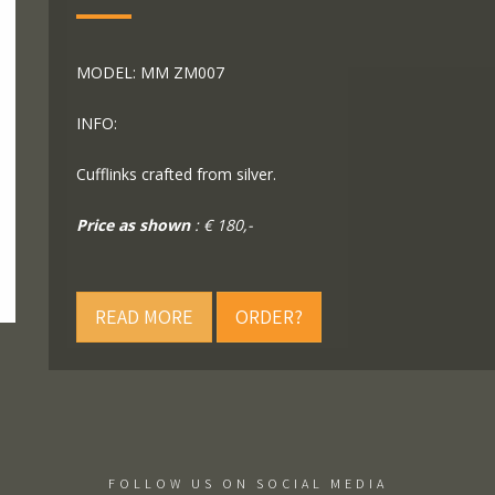
MODEL: MM ZM007
INFO:
Cufflinks crafted from silver.
Price as shown
: € 180,-
READ MORE
ORDER?
FOLLOW US ON SOCIAL MEDIA