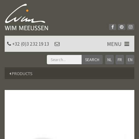
MENU
+32 (0)3 232 19 13
NL
FR
EN
PRODUCTS