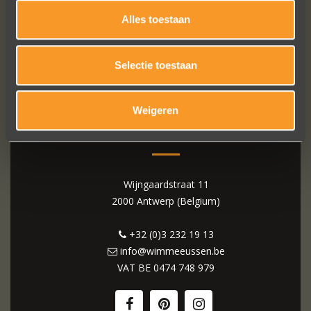
Alles toestaan
Selectie toestaan
Weigeren
WIM MEEUSSEN
Wijngaardstraat 11
2000 Antwerp (Belgium)
+32 (0)3 232 19 13
info@wimmeeussen.be
VAT BE
0474 748 979