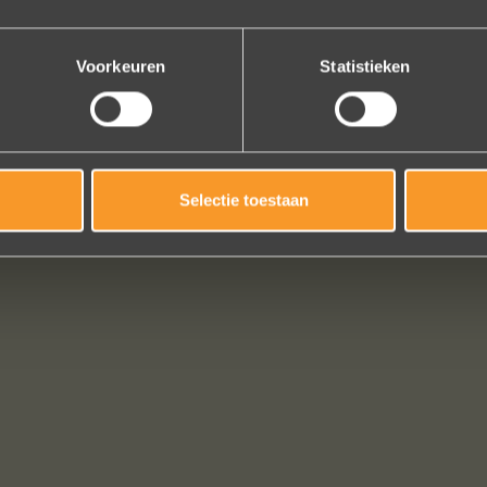
Bekijk al onze reviews
Voorkeuren
Statistieken
Selectie toestaan