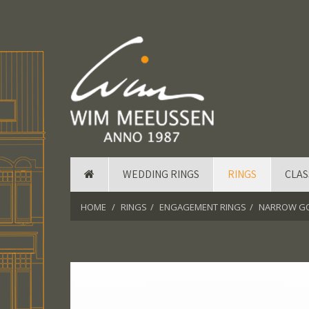
WEDDING RINGS
RINGS
CLAS
HOME
RINGS
ENGAGEMENT RINGS
NARROW GO