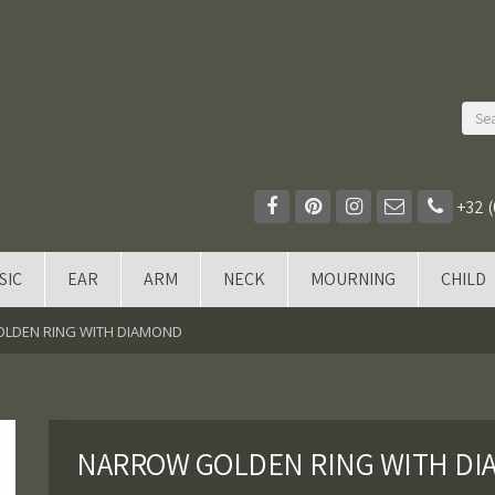
+32 (
SIC
EAR
ARM
NECK
MOURNING
CHILD
LDEN RING WITH DIAMOND
NARROW GOLDEN RING WITH D