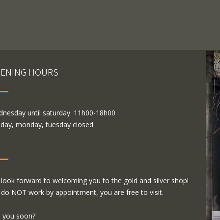
ENING HOURS
nesday until saturday: 11h00-18h00
day, monday, tuesday closed
look forward to welcoming you to the gold and silver shop!
do NOT work by appointment, you are free to visit.
 you soon?