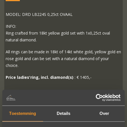
MODEL: DRD LB224S 0,25ct OVAAL
INFO:
Ring crafted from 18kt yellow gold set with 1x0,25ct oval
natural diamond.
All rings can be made in 18kt of 14kt white gold, yellow gold en
rose gold and can be set with a natural diamond of your
choice.
Price ladies'ring, incl. diamond(s)
: € 1405,-
READ MORE
ORDER?
Toestemming
Details
Over