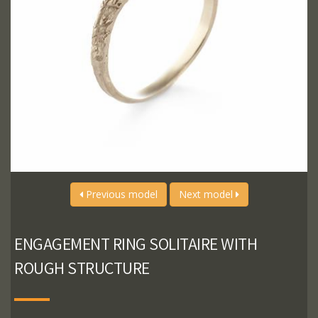
Previous model
Next model
ENGAGEMENT RING SOLITAIRE WITH
ROUGH STRUCTURE