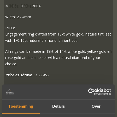
MODEL: DRD LB004
Width: 2 - 4mm
INFO:
Engagement ring crafted from 18kt white gold, natural tint, set
with 1x0,10ct natural diamond, brilliant cut.
All rings can be made in 18kt of 14kt white gold, yellow gold en
rose gold and can be set with a natural diamond of your
choice.
Price as shown
: € 1145,-
READ MORE
ORDER?
Toestemming
Details
Over