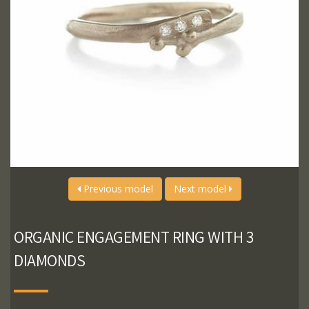
Previous model
Next model
ORGANIC ENGAGEMENT RING WITH 3
DIAMONDS