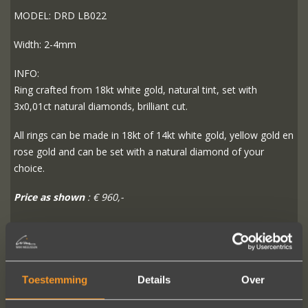
MODEL: DRD LB022
Width: 2-4mm
INFO:
Ring crafted from 18kt white gold, natural tint, set with
3x0,01ct natural diamonds, brilliant cut.
All rings can be made in 18kt of 14kt white gold, yellow gold en
rose gold and can be set with a natural diamond of your
choice.
Price as shown
: € 960,-
READ MORE
ORDER?
Toestemming
Details
Over