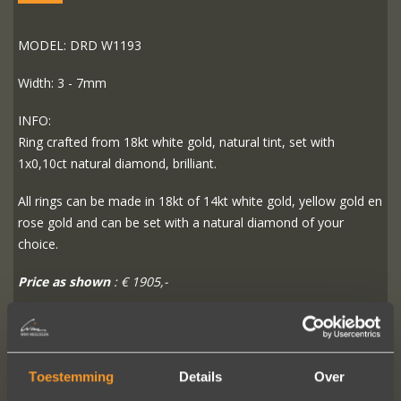
MODEL: DRD W1193
Width: 3 - 7mm
INFO:
Ring crafted from 18kt white gold, natural tint, set with
1x0,10ct natural diamond, brilliant.
All rings can be made in 18kt of 14kt white gold, yellow gold en
rose gold and can be set with a natural diamond of your
choice.
Price as shown
: € 1905,-
READ MORE
ORDER?
Toestemming
Details
Over