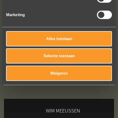
Meeusen sierraden aan te schaffen!
Erik Koopmans
Marketing
Bekijk al onze reviews
Alles toestaan
Selectie toestaan
Weigeren
WIM MEEUSSEN