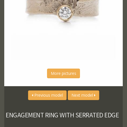
More pictures
Previous model
Next model
ENGAGEMENT RING WITH SERRATED EDGE