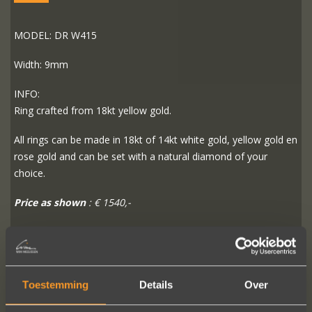
MODEL: DR W415
Width: 9mm
INFO:
Ring crafted from 18kt yellow gold.
All rings can be made in 18kt of 14kt white gold, yellow gold en
rose gold and can be set with a natural diamond of your
choice.
Price as shown
: € 1540,-
READ MORE
ORDER?
Toestemming
Details
Over