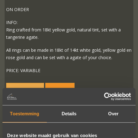
ON ORDER
INFO:
Ring crafted from 18kt yellow gold, natural tint, set with a
tangerine agate.
All rings can be made in 18kt of 14kt white gold, yellow gold en
rose gold and can be set with a agate of your choice.
PRICE: VARIABLE
READ MORE
ORDER?
Toestemming
Details
Over
FOLLOW US ON SOCIAL MEDIA
Deze website maakt gebruik van cookies