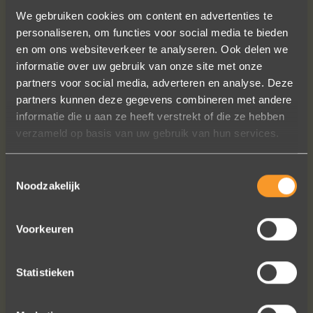
We gebruiken cookies om content en advertenties te
personaliseren, om functies voor social media te bieden
en om ons websiteverkeer te analyseren. Ook delen we
informatie over uw gebruik van onze site met onze
partners voor social media, adverteren en analyse. Deze
partners kunnen deze gegevens combineren met andere
Heel blij met onze trouwringen! Ruime
informatie die u aan ze heeft verstrekt of die ze hebben
keuze en correcte prijzen! We werden
verzameld op basis van uw gebruik van hun services.
steeds heel vriendelijk geholpen.
Naomi Ilsbroux
Toestemmingsselectie
Noodzakelijk
Voorkeuren
Statistieken