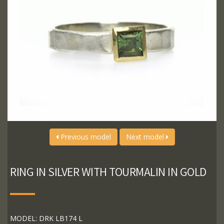
Previous model
Next model
RING IN SILVER WITH TOURMALIN IN GOLD
MODEL: DRK LB174 L