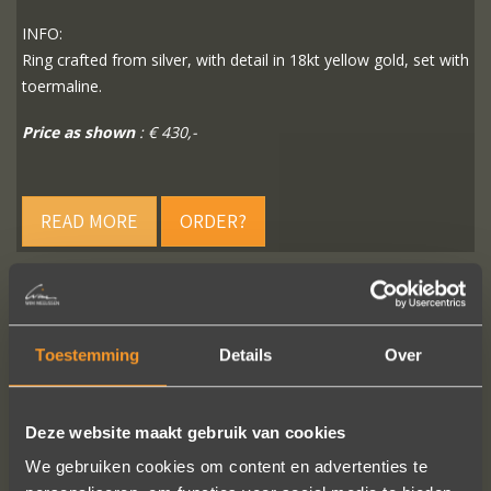
INFO:
Ring crafted from silver, with detail in 18kt yellow gold, set with
toermaline.
Price as shown
: € 430,-
READ MORE
ORDER?
Toestemming
Details
Over
FOLLOW US ON SOCIAL MEDIA
Deze website maakt gebruik van cookies
We gebruiken cookies om content en advertenties te