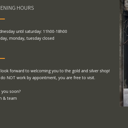
ENING HOURS
nesday until saturday: 11h00-18h00
day, monday, tuesday closed
look forward to welcoming you to the gold and silver shop!
do NOT work by appointment, you are free to visit.
 you soon?
m & team