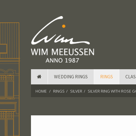
WEDDING RINGS
RINGS
CLAS
HOME
RINGS
SILVER
SILVER RING WITH ROSE G