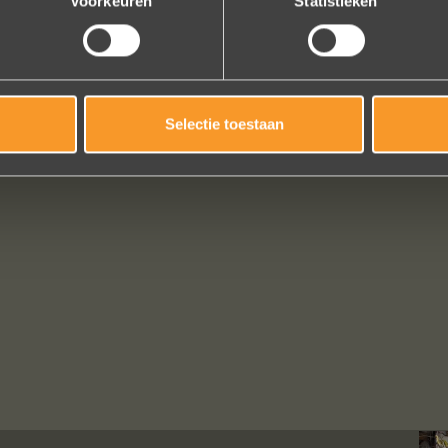
Voorkeuren
Statistieken
Selectie toestaan