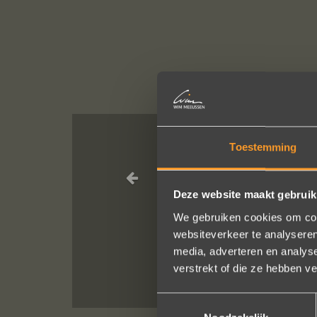
Toestemming
Wat een vakman
Deze website maakt gebruik
We bestelde
We gebruiken cookies om cont
He
websiteverkeer te analyseren
media, adverteren en analys
verstrekt of die ze hebben v
Toestemmingsselectie