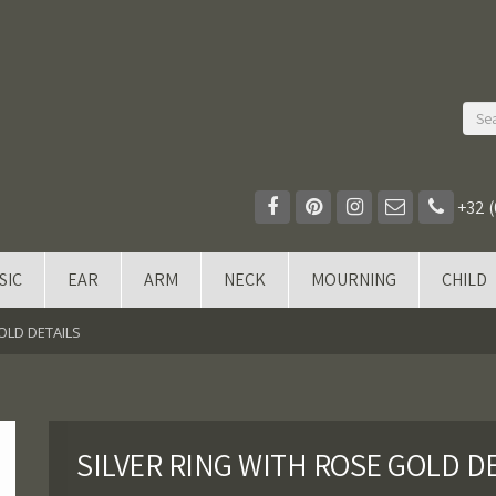
+32 (
SIC
EAR
ARM
NECK
MOURNING
CHILD
OLD DETAILS
SILVER RING WITH ROSE GOLD D