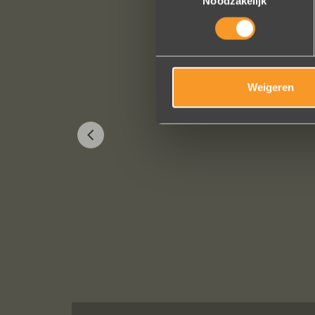
Noodzakelijk
Weigeren