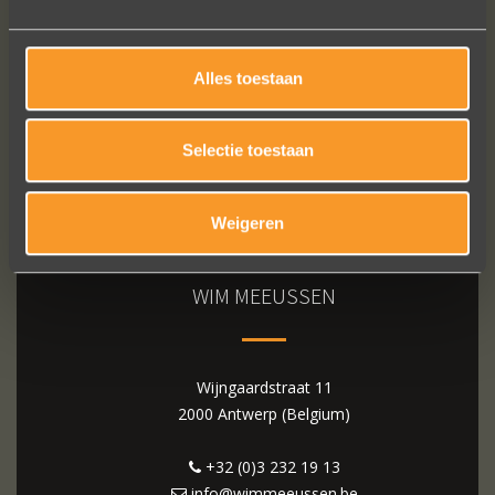
Alles toestaan
Selectie toestaan
Weigeren
WIM MEEUSSEN
Wijngaardstraat 11
2000 Antwerp (Belgium)
+32 (0)3 232 19 13
info@wimmeeussen.be