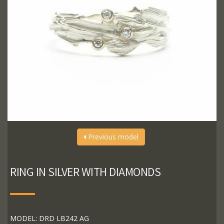
Previous model
RING IN SILVER WITH DIAMONDS
MODEL: DRD LB242 AG