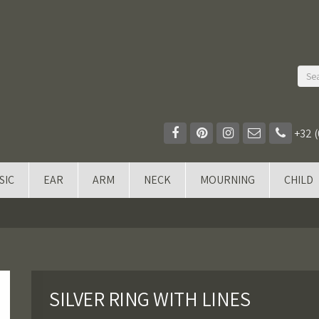
+32 (
SIC
EAR
ARM
NECK
MOURNING
CHILD
SILVER RING WITH LINES