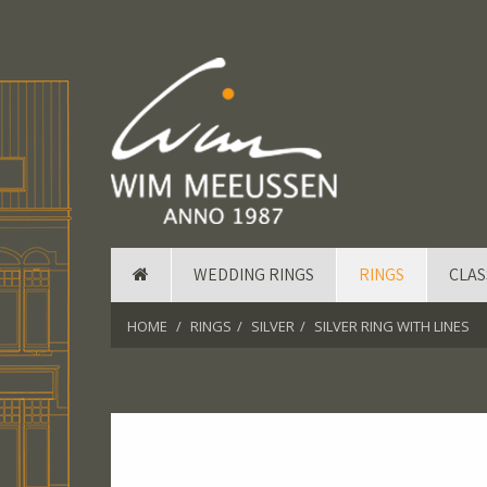
WEDDING RINGS
RINGS
CLAS
HOME
RINGS
SILVER
SILVER RING WITH LINES