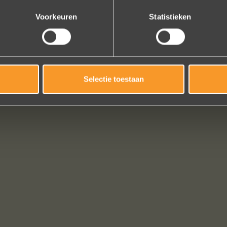
Bekijk al onze reviews
Voorkeuren
Statistieken
Selectie toestaan