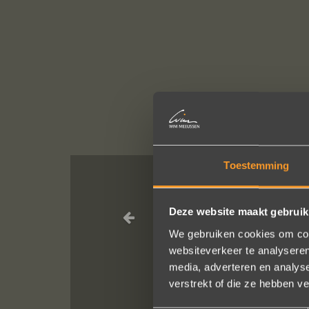
Toestemming
Wat een pracht
Deze website maakt gebruik
We gebruiken cookies om cont
websiteverkeer te analyseren
media, adverteren en analys
verstrekt of die ze hebben v