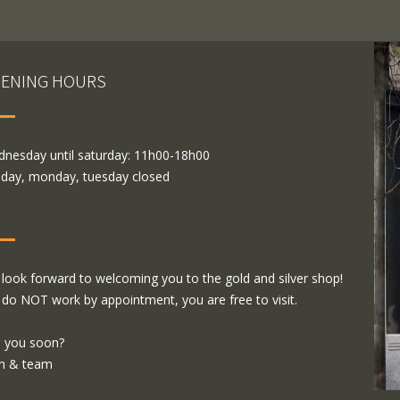
ENING HOURS
nesday until saturday: 11h00-18h00
day, monday, tuesday closed
look forward to welcoming you to the gold and silver shop!
do NOT work by appointment, you are free to visit.
 you soon?
m & team