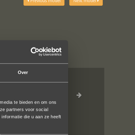
Previous model
Next model
Over
n juweeltje. Zo
 media te bieden en om ons
ze partners voor social
nformatie die u aan ze heeft