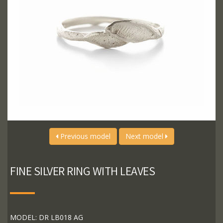
Previous model
Next model
FINE SILVER RING WITH LEAVES
MODEL: DR LB018 AG