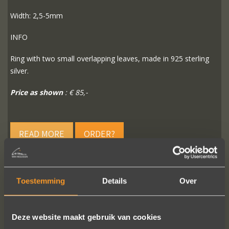
Width: 2,5-5mm
INFO
Ring with two small overlapping leaves, made in 925 sterling
silver.
Price as shown
: € 85,-
READ MORE
ORDER?
Toestemming
Details
Over
FOLLOW US ON SOCIAL MEDIA
Deze website maakt gebruik van cookies