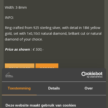
Width: 3-8mm
INFO:
Ring crafted from 925 sterling silver, with detail in 18kt yellow
gold, set with 1x0,10ct natural diamond, brilliant cut or natural
diamond of your choice.
Price as shown
: € 500,-
READ MORE
ORDER?
Toestemming
Details
Over
FOLLOW US ON SOCIAL MEDIA
Deze website maakt gebruik van cookies