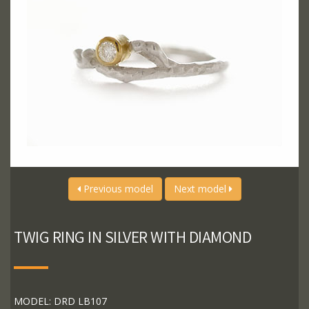
Previous model
Next model
TWIG RING IN SILVER WITH DIAMOND
MODEL: DRD LB107