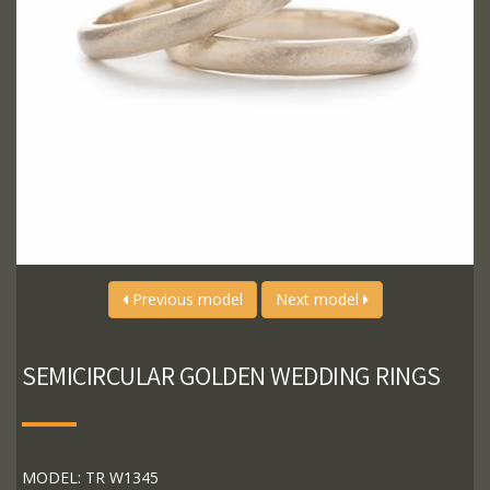
Previous model
Next model
SEMICIRCULAR GOLDEN WEDDING RINGS
MODEL: TR W1345