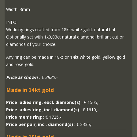
Width: 3mm
INFO:
Wedding rings crafted from 18kt white gold, natural tint.
Optionally set with 1x0,03ct natural diamond, brilliant cut or
diamonds of your choice.
Any ring can be made in 18kt or 14kt white gold, yellow gold
and rose gold.
Price as shown
: € 3880,-
Made in 14kt gold
Price ladies ring, excl. diamond(s)
: € 1505,-
Price ladies'ring, incl. diamond(s)
: € 1610,-
Price men's ring
: € 1725,-
Price per pair, incl. diamond(s)
: € 3335,-