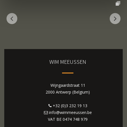
WIM MEEUSSEN
Wijngaardstraat 11
2000 Antwerp (Belgium)
+32 (0)3 232 19 13
info@wimmeeussen.be
VAT BE
0474 748 979