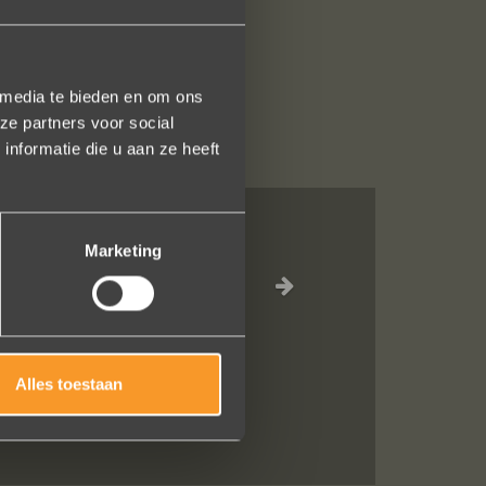
 media te bieden en om ons
ze partners voor social
nformatie die u aan ze heeft
Marketing
rgde
sturen
ezegd
Alles toestaan