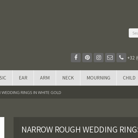
+32 (
SIC
EAR
ARM
NECK
MOURNING
CHILD
WEDDING RINGS IN WHITE GOLD
NARROW ROUGH WEDDING RINGS