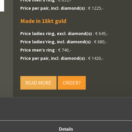
Price per pair, incl. diamond(s)
: € 1225,-
Made in 18kt gold
Price ladies ring, excl. diamond(s)
: € 645,-
Price ladies'ring, incl. diamond(s)
: € 680,-
Price men's ring
: € 740,-
Price per pair, incl. diamond(s)
: € 1420,-
READ MORE
ORDER?
Details