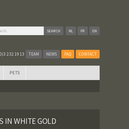
NL
FR
EN
0)3 232 19 13
TEAM
NEWS
FAQ
CONTACT
PETS
 IN WHITE GOLD