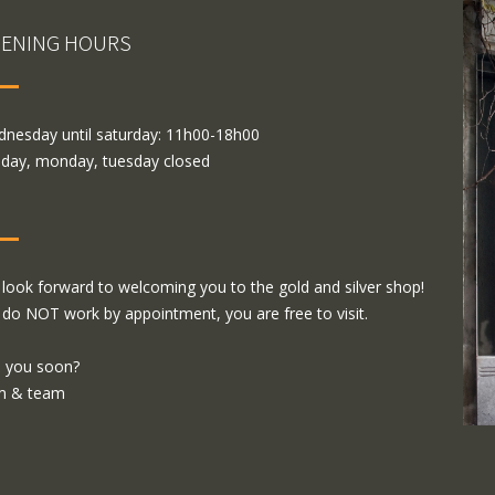
ENING HOURS
nesday until saturday: 11h00-18h00
day, monday, tuesday closed
look forward to welcoming you to the gold and silver shop!
do NOT work by appointment, you are free to visit.
 you soon?
m & team