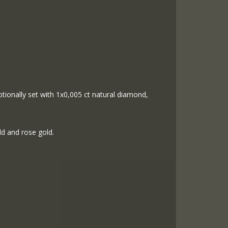
ptionally set with 1x0,005 ct natural diamond,
ld and rose gold.