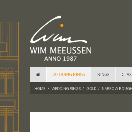
WEDDING RINGS
RINGS
CLAS
HOME
WEDDING RINGS
GOLD
NARROW ROUGH 