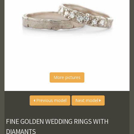
More pictures
Previous model
Next model
FINE GOLDEN WEDDING RINGS WITH
DIAMANTS