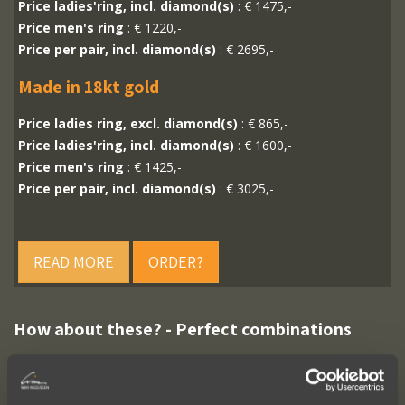
Price ladies'ring, incl. diamond(s)
: € 1475,-
Price men's ring
: € 1220,-
Price per pair, incl. diamond(s)
: € 2695,-
Made in 18kt gold
Price ladies ring, excl. diamond(s)
: € 865,-
Price ladies'ring, incl. diamond(s)
: € 1600,-
Price men's ring
: € 1425,-
Price per pair, incl. diamond(s)
: € 3025,-
READ MORE
ORDER?
How about these? - Perfect combinations