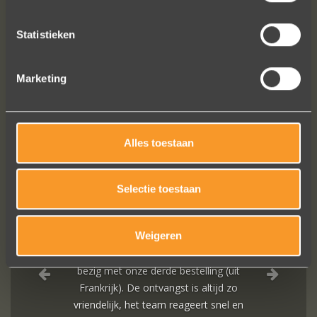
Statistieken
Marketing
FOLLOW US ON SOCIAL MEDIA
Alles toestaan
Selectie toestaan
Weigeren
In de ban van uw creaties zijn we
bezig met onze derde bestelling (uit
Frankrijk). De ontvangst is altijd zo
vriendelijk, het team reageert snel en