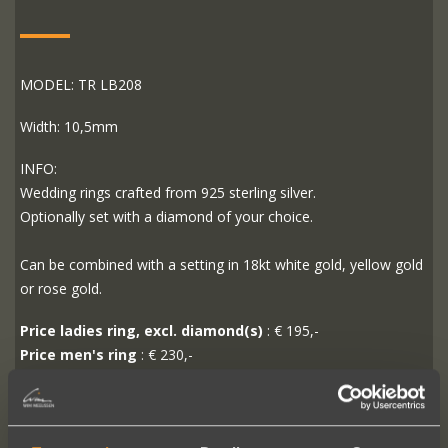
MODEL: TR LB208
Width: 10,5mm
INFO:
Wedding rings crafted from 925 sterling silver.
Optionally set with a diamond of your choice.
Can be combined with a setting in 18kt white gold, yellow gold
or rose gold.
Price ladies ring, excl. diamond(s)
: € 195,-
Price men's ring
: € 230,-
Price per pair
: € 425,-