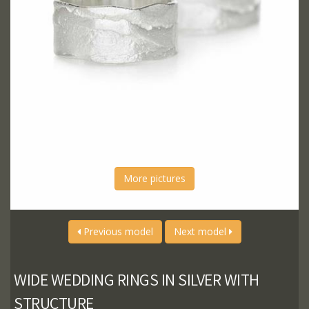
More pictures
Previous model
Next model
WIDE WEDDING RINGS IN SILVER WITH
STRUCTURE