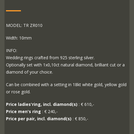
MODEL: TR ZR010
Width: 10mm
INFO:
Wedding rings crafted from 925 sterling silver.
Optionally set with 1x0,10ct natural diamond, brilliant cut or a
diamond of your choice.
Can be combined with a setting in 18kt white gold, yellow gold
or rose gold.
Price ladies'ring, incl. diamond(s)
: € 610,-
Price men's ring
: € 240,-
Price per pair, incl. diamond(s)
: € 850,-