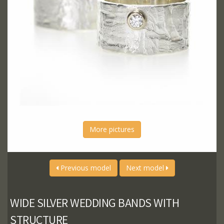
More pictures
Previous model
Next model
WIDE SILVER WEDDING BANDS WITH
STRUCTURE