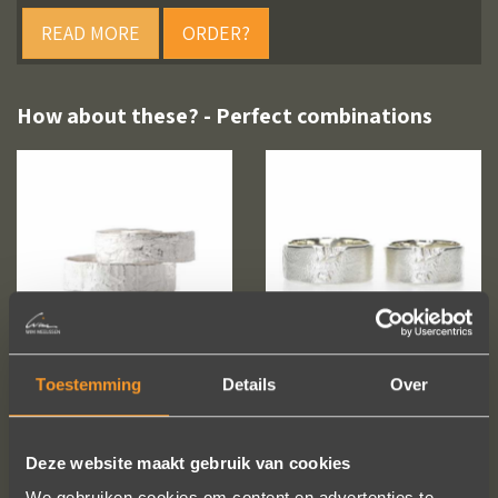
READ MORE
ORDER?
How about these? - Perfect combinations
Toestemming
Details
Over
Deze website maakt gebruik van cookies
We gebruiken cookies om content en advertenties te