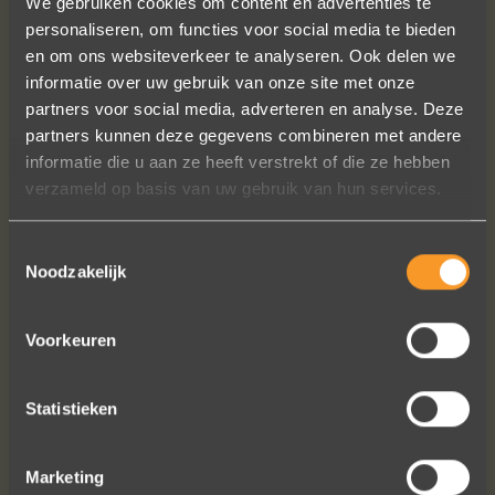
We gebruiken cookies om content en advertenties te
personaliseren, om functies voor social media te bieden
en om ons websiteverkeer te analyseren. Ook delen we
informatie over uw gebruik van onze site met onze
partners voor social media, adverteren en analyse. Deze
partners kunnen deze gegevens combineren met andere
informatie die u aan ze heeft verstrekt of die ze hebben
verzameld op basis van uw gebruik van hun services.
Toestemmingsselectie
Noodzakelijk
Voorkeuren
Statistieken
FOLLOW US ON SOCIAL MEDIA
Marketing