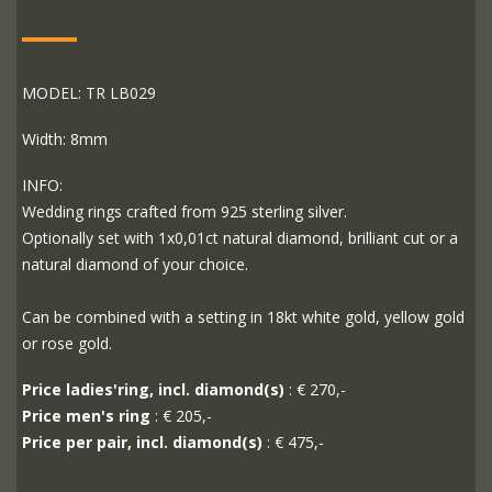
MODEL: TR LB029
Width: 8mm
INFO:
Wedding rings crafted from 925 sterling silver.
Optionally set with 1x0,01ct natural diamond, brilliant cut or a
natural diamond of your choice.
Can be combined with a setting in 18kt white gold, yellow gold
or rose gold.
Price ladies'ring, incl. diamond(s)
: € 270,-
Price men's ring
: € 205,-
Price per pair, incl. diamond(s)
: € 475,-