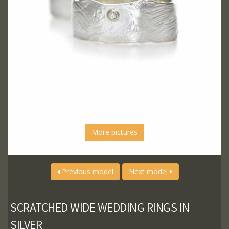
More pictures
Previous model
Next model
SCRATCHED WIDE WEDDING RINGS IN
SILVER