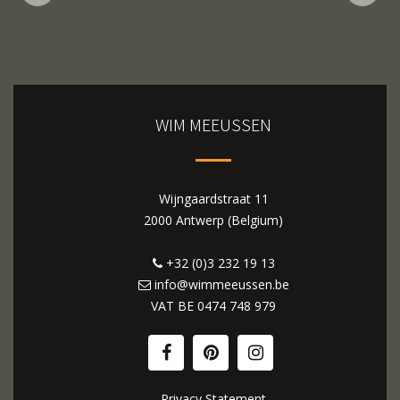
WIM MEEUSSEN
Wijngaardstraat 11
2000 Antwerp (Belgium)
+32 (0)3 232 19 13
info@wimmeeussen.be
VAT BE
0474 748 979
Privacy Statement