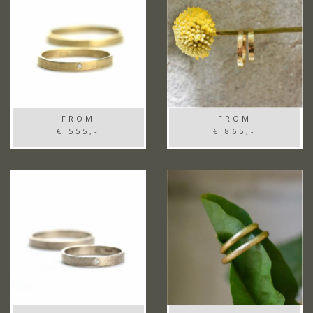
FROM
FROM
€ 555,-
€ 865,-