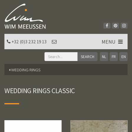
MENU
+32 (0)3 232 19 13
NL
FR
EN
WEDDING RINGS
WEDDING RINGS CLASSIC