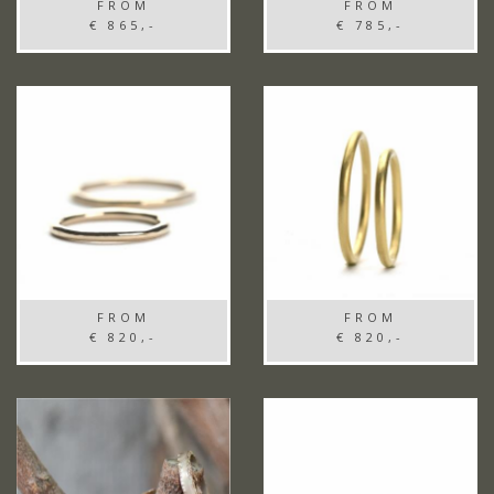
FROM
FROM
€ 865,-
€ 785,-
FROM
FROM
€ 820,-
€ 820,-