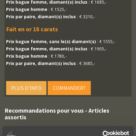
Prix bague femme, diamant(s) inclus
: € 1685,-
Prix bague homme
: € 1525,-
Prix par paire, diamant(s) inclus
: € 3210,-
Fait en or 18 carats
Prix bague femme, sans le(s) diamant(s)
: € 1555,-
Prix bague femme, diamant(s) inclus
: € 1905,-
Prix bague homme
: € 1780,-
Prix par paire, diamant(s) inclus
: € 3685,-
PLUS D'INFO
COMMANDER?
Recommandations pour vous - Articles
assortis