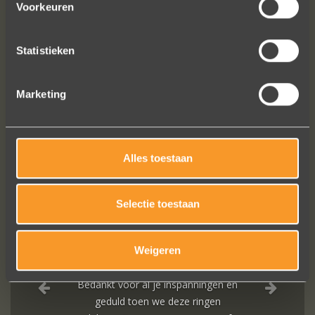
Voorkeuren
Statistieken
Marketing
SUIVEZ-NOUS SUR LES MÉDIAS SOCIAUX
Alles toestaan
Selectie toestaan
Weigeren
A+ voor ontwerp, klantenservice.
Bedankt voor al je inspanningen en
geduld toen we deze ringen