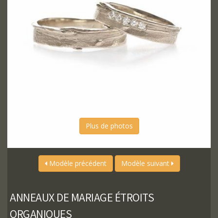
Plus de photos
Modèle précédent
Modèle suivant
ANNEAUX DE MARIAGE ÉTROITS
ORGANIQUES