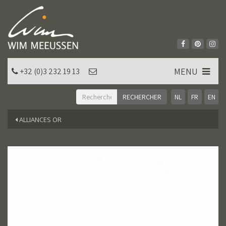
MENU
+32 (0)3 232 19 13
NL
FR
EN
ALLIANCES OR