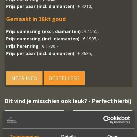
Prijs per paar (incl. diamanten)
: € 3210,-
Gemaakt in 18kt goud
Prijs damesring (excl. diamanten)
: € 1555,-
Prijs damesring (incl. diamanten)
: € 1905,-
Prijs herenring
: € 1780,-
Prijs per paar (incl. diamanten)
: € 3685,-
MEER INFO
BESTELLEN?
Dit vind je misschien ook leuk? - Perfect hierbij
Toestemming
Details
Over