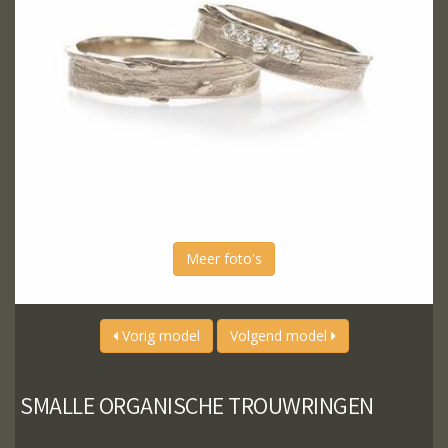
Meer foto's
Vorig model
Volgend model
SMALLE ORGANISCHE TROUWRINGEN