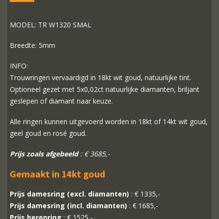
MODEL: TR W1320 SMAL
Breedte: 5mm
INFO:
Trouwringen vervaardigd in 18kt wit goud, natuurlijke tint.
Optioneel gezet met 5x0,02ct natuurlijke diamanten, briljant
geslepen of diamant naar keuze.
Alle ringen kunnen uitgevoerd worden in 18kt of 14kt wit goud,
geel goud en rosé goud.
Prijs zoals afgebeeld
: € 3685,-
Gemaakt in 14kt goud
Prijs damesring (excl. diamanten)
: € 1335,-
Prijs damesring (incl. diamanten)
: € 1685,-
Prijs herenring
: € 1525,-