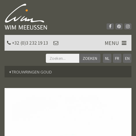
MENU
+32 (0)3 232 19 13
NL
FR
EN
TROUWRINGEN GOUD