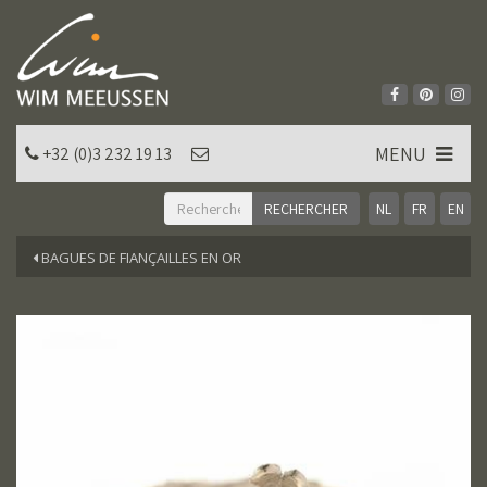
MENU
+32 (0)3 232 19 13
NL
FR
EN
BAGUES DE FIANÇAILLES EN OR