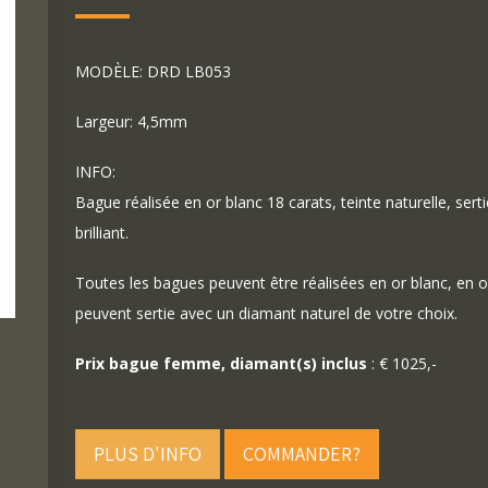
MODÈLE: DRD LB053
Largeur: 4,5mm
INFO:
Bague réalisée en or blanc 18 carats, teinte naturelle, sert
brilliant.
Toutes les bagues peuvent être réalisées en or blanc, en o
peuvent sertie avec un diamant naturel de votre choix.
Prix bague femme, diamant(s) inclus
: € 1025,-
PLUS D'INFO
COMMANDER?