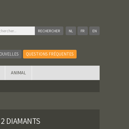
NL
FR
EN
OUVELLES
QUESTIONS FRÉQUENTES
ANIMAL
 2 DIAMANTS