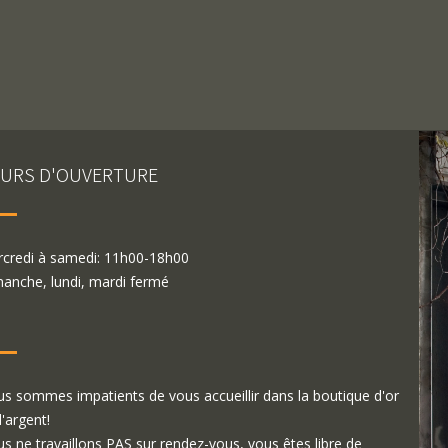
URS D'OUVERTURE
credi à samedi: 11h00-18h00
anche, lundi, mardi fermé
s sommes impatients de vous accueillir dans la boutique d'or
d'argent!
s ne travaillons PAS sur rendez-vous, vous êtes libre de