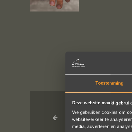
Toestemming
Deze website maakt gebruik
A+ voor ontwe
We gebruiken cookies om cont
ontdekten. Z
websiteverkeer te analyseren
ringen gekeken
media, adverteren en analys