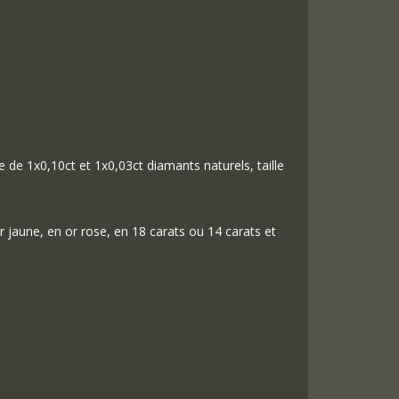
ie de 1x0,10ct et 1x0,03ct diamants naturels, taille
r jaune, en or rose, en 18 carats ou 14 carats et