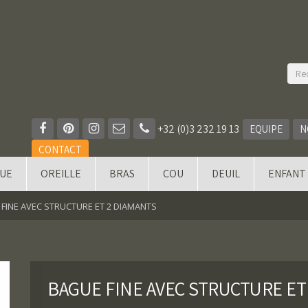
+32 (0)3 232 19 13
EQUIPE
N
CONTACT
QUE
OREILLE
BRAS
COU
DEUIL
ENFANT
FINE AVEC STRUCTURE ET 2 DIAMANTS
BAGUE FINE AVEC STRUCTURE ET