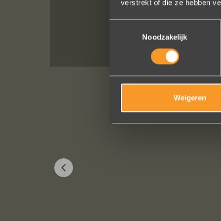
verstrekt of die ze hebben v
Toestemmingsselectie
Noodzakelijk
Weigeren