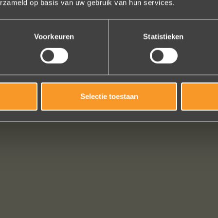
erzameld op basis van uw gebruik van hun services.
zijn uniek, goed gemaakt en haalbaar.
Jak Wonderly
Voorkeuren
Statistieken
Bekijk al onze reviews
Selectie toestaan