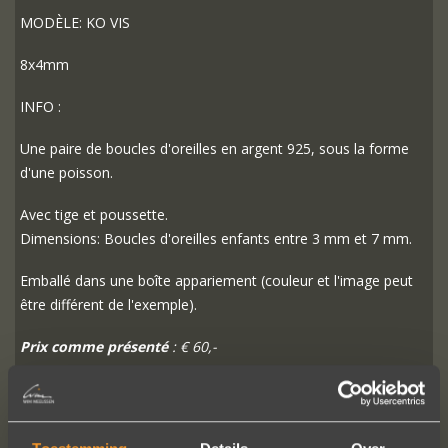
MODÈLE: KO VIS
8x4mm
INFO :
Une paire de boucles d'oreilles en argent 925, sous la forme
d'une poisson.
Avec tige et poussette.
Dimensions: Boucles d'oreilles enfants entre 3 mm et 7 mm.
Emballé dans une boîte appariement (couleur et l'image peut
être différent de l'exemple).
Prix comme présenté
: € 60,-
PLUS D'INFO
COMMANDER?