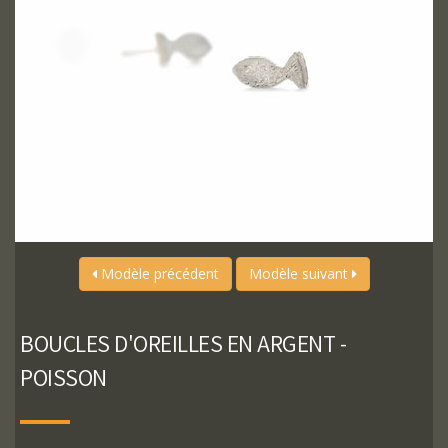
Modèle précédent
Modèle suivant
BOUCLES D'OREILLES EN ARGENT -
POISSON