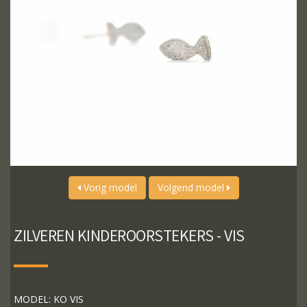
Vorig model
Volgend model
ZILVEREN KINDEROORSTEKERS - VIS
MODEL: KO VIS