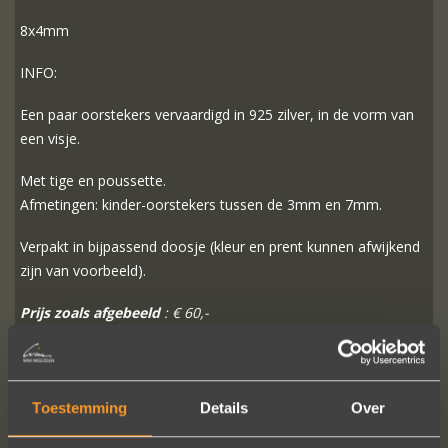
8x4mm
INFO:
Een paar oorstekers vervaardigd in 925 zilver, in de vorm van
een visje.
Met tige en poussette.
Afmetingen: kinder-oorstekers tussen de 3mm en 7mm.
Verpakt in bijpassend doosje (kleur en prent kunnen afwijkend
zijn van voorbeeld).
Prijs zoals afgebeeld
: € 60,-
MEER INFO
BESTELLEN?
Toestemming
Details
Over