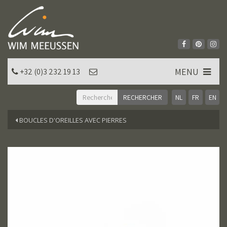
MENU
+32 (0)3 232 19 13
NL
FR
EN
BOUCLES D'OREILLES AVEC PIERRES