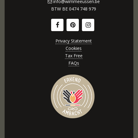
info@wimmeeussen.be
BTW BE
0474 748 979
Privacy Statement
Cookies
Tax Free
FAQs