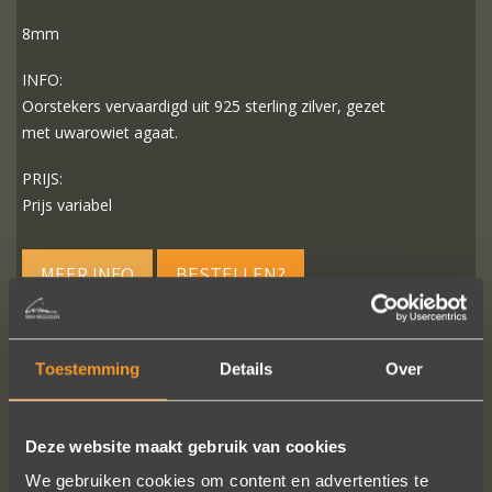
8mm
INFO:
Oorstekers vervaardigd uit 925 sterling zilver, gezet
met uwarowiet agaat.
PRIJS:
Prijs variabel
MEER INFO
BESTELLEN?
Toestemming
Details
Over
VOLG ONS OP SOCIALE MEDIA
Deze website maakt gebruik van cookies
We gebruiken cookies om content en advertenties te