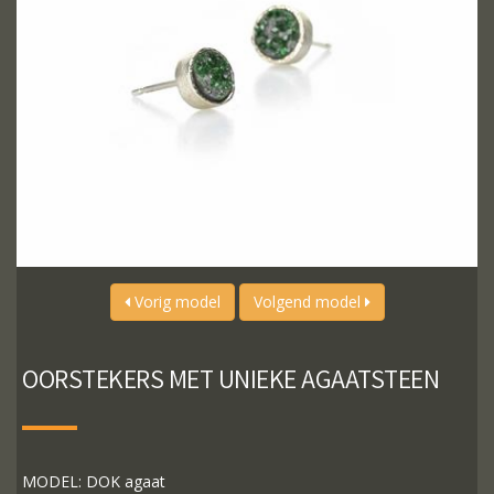
Vorig model
Volgend model
OORSTEKERS MET UNIEKE AGAATSTEEN
MODEL: DOK agaat