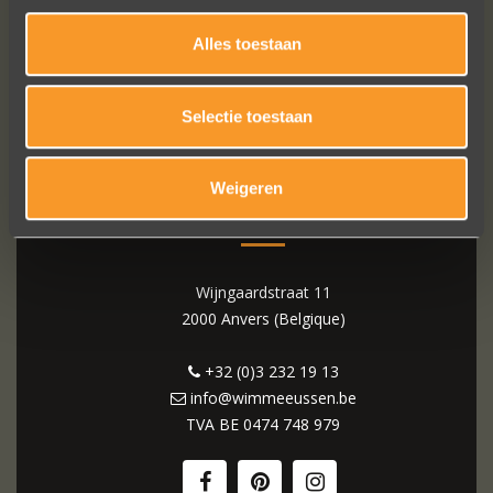
Alles toestaan
Selectie toestaan
Weigeren
WIM MEEUSSEN
Wijngaardstraat 11
2000 Anvers (Belgique)
+32 (0)3 232 19 13
info@wimmeeussen.be
TVA BE
0474 748 979