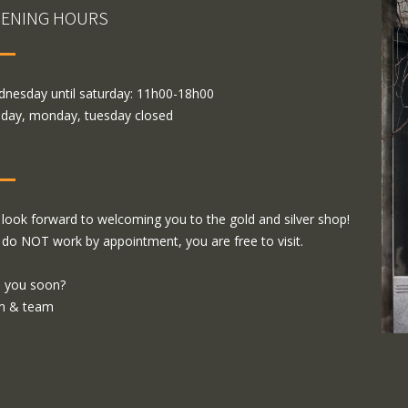
ENING HOURS
nesday until saturday: 11h00-18h00
day, monday, tuesday closed
look forward to welcoming you to the gold and silver shop!
do NOT work by appointment, you are free to visit.
 you soon?
m & team