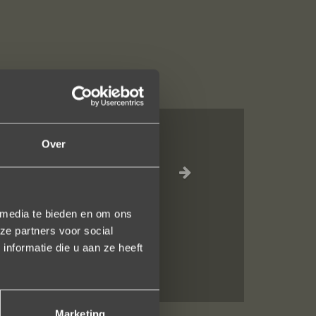
Over
n juweeltje. Zo
 media te bieden en om ons
ze partners voor social
nformatie die u aan ze heeft
Marketing