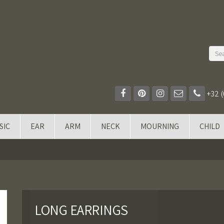
+32 (
SIC
EAR
ARM
NECK
MOURNING
CHILD
LONG EARRINGS