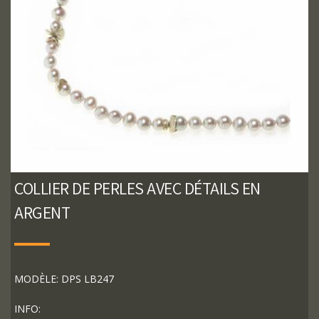
COLLIER DE PERLES AVEC DÉTAILS EN
ARGENT
MODÈLE: DPS LB247
INFO: