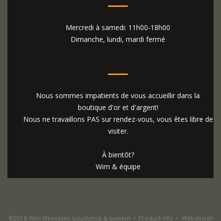
Mercredi à samedi: 11h00-18h00
Dimanche, lundi, mardi fermé
Nous sommes impatients de vous accueillir dans la
boutique d'or et d'argent!
Nous ne travaillons PAS sur rendez-vous, vous êtes libre de
visiter.
À bientôt?
Wim & équipe
©2018 Wim Meeussen Goudsmid & Juwelen
•
Product info
•
Webdesign