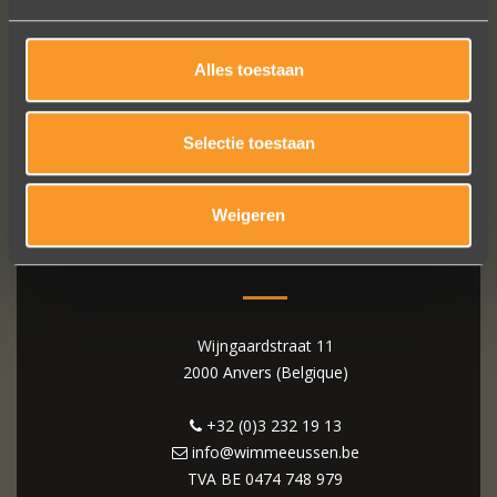
Alles toestaan
Selectie toestaan
Weigeren
WIM MEEUSSEN
Wijngaardstraat 11
2000 Anvers (Belgique)
+32 (0)3 232 19 13
info@wimmeeussen.be
TVA BE
0474 748 979